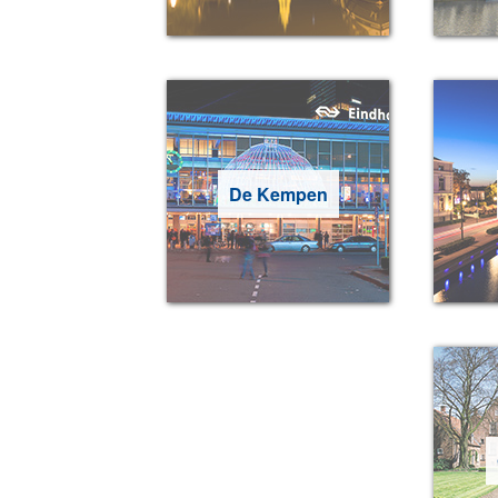
De Kempen