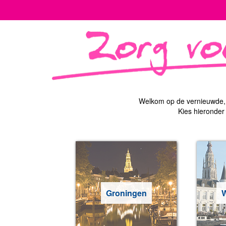
Welkom op de vernieuwde, 
Kies hieronder
Groningen
W